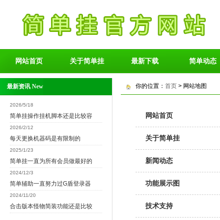
网站首页
关于简单挂
最新下载
简单动态
你的位置：
首页
> 网站地图
最新资讯 New
2026/5/18
网站首页
简单挂操作挂机脚本还是比较容
2026/2/12
关于简单挂
每天更换机器码是有限制的
2025/1/23
新闻动态
简单挂一直为所有会员做最好的
2024/12/3
功能展示图
简单辅助一直努力过G盾登录器
2024/11/20
技术支持
合击版本怪物简装功能还是比较